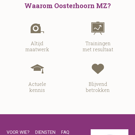
Waarom Oosterhoorn MZ?
Altijd
Trainingen
maatwerk
met resultaat
Actuele
Blijvend
kennis
betrokken
VOOR WIE?
DIENSTEN
FAQ